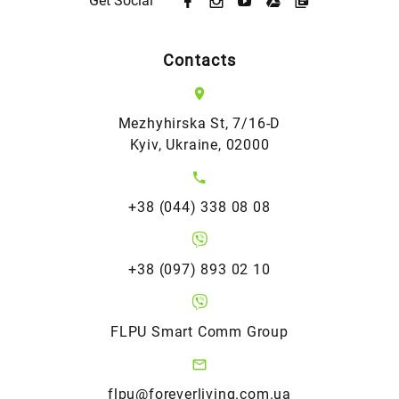
Get Social
Contacts
Mezhyhirska St, 7/16-D
Kyiv, Ukraine, 02000
+38 (044) 338 08 08
+38 (097) 893 02 10
FLPU Smart Comm Group
flpu@foreverliving.com.ua