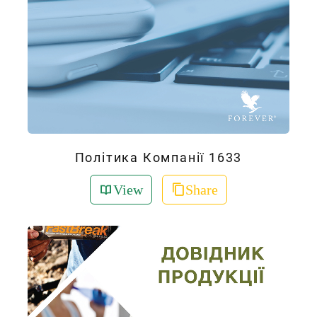
Політика Компанії 1633
View
Share