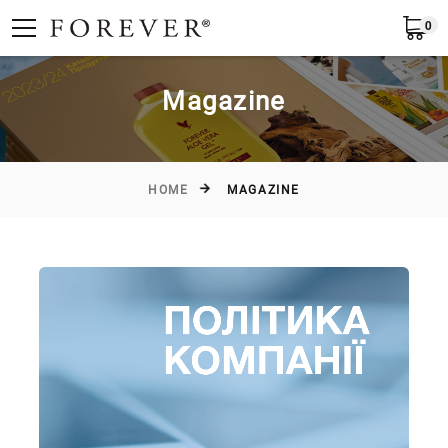
0
English
Magazine
HOME
MAGAZINE