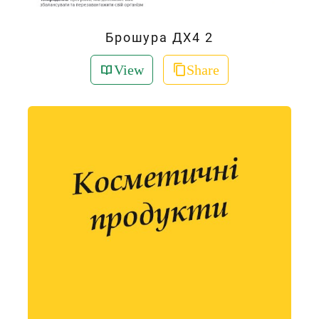
Брошура ДХ4 2
View
Share